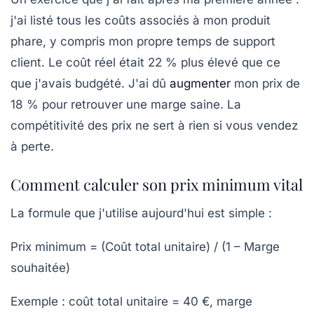
j'ai listé tous les coûts associés à mon produit
phare, y compris mon propre temps de support
client. Le coût réel était 22 % plus élevé que ce
que j'avais budgété. J'ai dû
augmenter
mon prix de
18 % pour retrouver une marge saine.
La
compétitivité des prix
ne sert à rien si vous vendez
à perte.
Comment calculer son prix minimum vital
La formule que j'utilise aujourd'hui est simple :
Prix minimum = (Coût total unitaire) / (1 – Marge
souhaitée)
Exemple : coût total unitaire = 40 €, marge