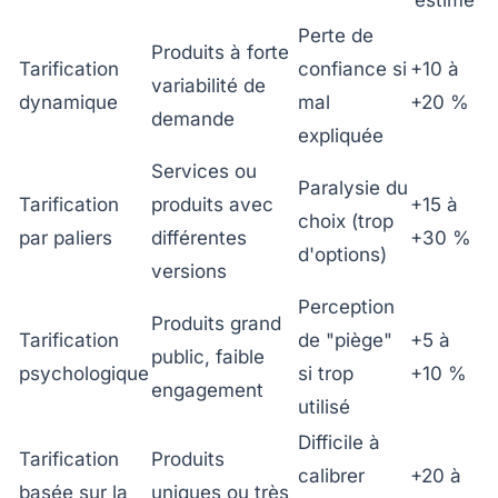
estimé
Perte de
Produits à forte
Tarification
confiance si
+10 à
variabilité de
dynamique
mal
+20 %
demande
expliquée
Services ou
Paralysie du
Tarification
produits avec
+15 à
choix (trop
par paliers
différentes
+30 %
d'options)
versions
Perception
Produits grand
Tarification
de "piège"
+5 à
public, faible
psychologique
si trop
+10 %
engagement
utilisé
Difficile à
Tarification
Produits
calibrer
+20 à
basée sur la
uniques ou très