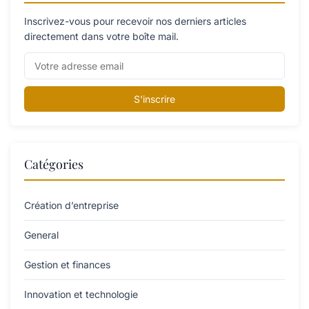
Inscrivez-vous pour recevoir nos derniers articles
directement dans votre boîte mail.
S'inscrire
Catégories
Création d’entreprise
General
Gestion et finances
Innovation et technologie