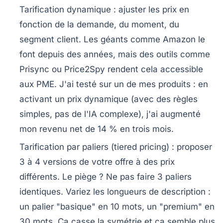
Tarification dynamique
: ajuster les prix en
fonction de la demande, du moment, du
segment client. Les géants comme Amazon le
font depuis des années, mais des outils comme
Prisync ou Price2Spy rendent cela accessible
aux PME. J'ai testé sur un de mes produits : en
activant un prix dynamique (avec des règles
simples, pas de l'IA complexe), j'ai augmenté
mon revenu net de 14 % en trois mois.
Tarification par paliers (tiered pricing)
: proposer
3 à 4 versions de votre offre à des prix
différents. Le piège ? Ne pas faire 3 paliers
identiques. Variez les longueurs de description :
un palier "basique" en 10 mots, un "premium" en
30 mots. Ça casse la symétrie et ça semble plus