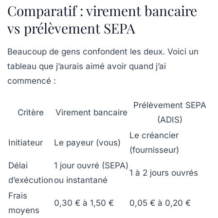
Comparatif : virement bancaire
vs prélèvement SEPA
Beaucoup de gens confondent les deux. Voici un
tableau que j’aurais aimé avoir quand j’ai
commencé :
Prélèvement SEPA
Critère
Virement bancaire
(ADIS)
Le créancier
Initiateur
Le payeur (vous)
(fournisseur)
Délai
1 jour ouvré (SEPA)
1 à 2 jours ouvrés
d’exécution
ou instantané
Frais
0,30 € à 1,50 €
0,05 € à 0,20 €
moyens