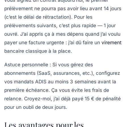
vous signez un contrat aujourd’hui, le premier
prélèvement ne pourra pas avoir lieu avant
14 jours
(c’est le délai de rétractation). Pour les
prélèvements suivants, c’est plus rapide — 1 jour
ouvré. J’ai appris ça à mes dépens quand j’ai voulu
payer une facture urgente : j’ai dû faire un
virement
bancaire classique à la place.
Astuce personnelle :
Si vous gérez des
abonnements (SaaS, assurances, etc.), configurez
vos mandats ADIS au moins
3 semaines avant la
première échéance
. Ça vous évite les frais de
relance. Croyez-moi, j’ai déjà payé 15 € de pénalité
pour un oubli de deux jours.
Les avantages pour les