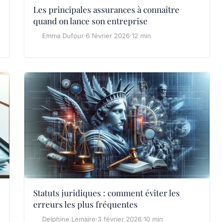
Les principales assurances à connaître
quand on lance son entreprise
Emma Dufour
·
6 février 2026
·
12 min
Statuts juridiques : comment éviter les
erreurs les plus fréquentes
Delphine Lemaire
·
3 février 2026
·
10 min