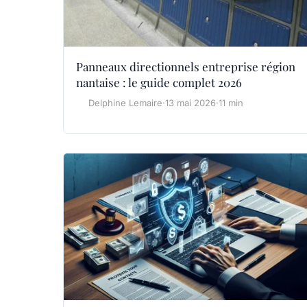
Panneaux directionnels entreprise région
nantaise : le guide complet 2026
Delphine Lemaire
·
13 mai 2026
·
11 min