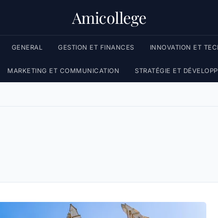
Amicollege
GENERAL
GESTION ET FINANCES
INNOVATION ET TE
MARKETING ET COMMUNICATION
STRATÉGIE ET DÉVELOP