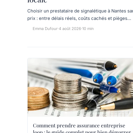
Choisir un prestataire de signalétique à Nantes sa
prix : entre délais réels, coûts cachés et pièges…
Emma Dufour
·
4 août 2026
·
10 min
Comment prendre assurance entreprise
loop : le guide complet pour bien démarrer