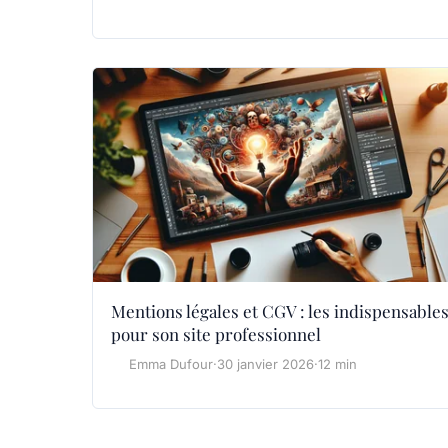
Mentions légales et CGV : les indispensable
pour son site professionnel
Emma Dufour
·
30 janvier 2026
·
12 min