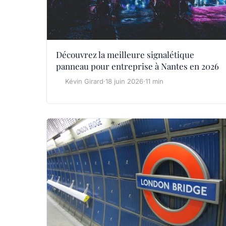
Découvrez la meilleure signalétique
panneau pour entreprise à Nantes en 2026
Kévin Girard
·
18 juin 2026
·
11 min