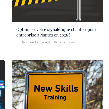
Optimisez votre signalétique chantier pour
entreprise à Nantes en 2026 !
Delphine Lemaire
·
4 juillet 2026
·
9 min