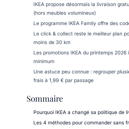
IKEA propose désormais
la livraison grat
(hors meubles volumineux)
Le programme IKEA Family offre
des cod
Le
click & collect
reste le meilleur plan p
moins de 30 km
Les
promotions IKEA
du printemps 2026 i
minimum
Une astuce peu connue :
regrouper plu
frais à 1,99 € par passage
Sommaire
Pourquoi IKEA a changé sa politique de li
Les 4 méthodes pour commander sans fr