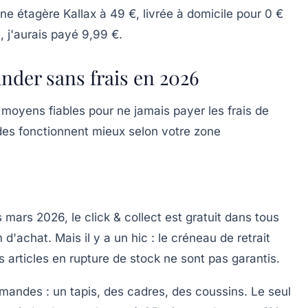
une étagère Kallax à 49 €, livrée à domicile pour 0 €
, j'aurais payé 9,99 €.
der sans frais en 2026
e moyens fiables pour ne jamais payer les frais de
des fonctionnent mieux selon votre zone
s mars 2026, le
click & collect est gratuit
dans tous
achat. Mais il y a un hic : le créneau de retrait
s articles en rupture de stock ne sont pas garantis.
mmandes : un tapis, des cadres, des coussins. Le seul