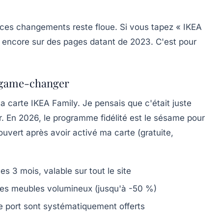
ces changements reste floue. Si vous tapez « IKEA
z encore sur des pages datant de 2023. C'est pour
i game-changer
la carte IKEA Family. Je pensais que c'était juste
r. En 2026,
le programme fidélité est le sésame pour
couvert après avoir activé ma carte (gratuite,
es 3 mois, valable sur tout le site
n des meubles volumineux (jusqu'à -50 %)
de port sont systématiquement offerts