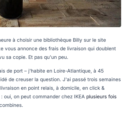
re à choisir une bibliothèque Billy sur le site
site vous annonce des frais de livraison qui doublent
vu sa copie. Et pas qu'un peu.
is de port – j'habite en Loire-Atlantique, à 45
idé de creuser la question. J'ai passé trois semaines
ivraison en point relais, à domicile, en click &
tat : oui, on peut commander chez IKEA
plusieurs fois
s combines.