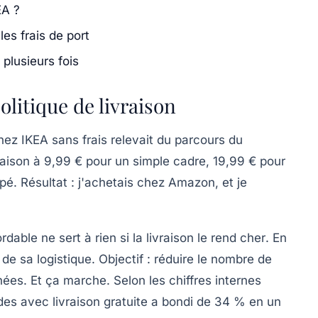
EA ?
es frais de port
plusieurs fois
litique de livraison
z IKEA sans frais relevait du parcours du
vraison à 9,99 € pour un simple cadre, 19,99 € pour
é. Résultat : j'achetais chez Amazon, et je
rdable ne sert à rien si la livraison le rend cher
. En
 de sa logistique. Objectif : réduire le nombre de
nées. Et ça marche. Selon les chiffres internes
es avec livraison gratuite a bondi de 34 % en un