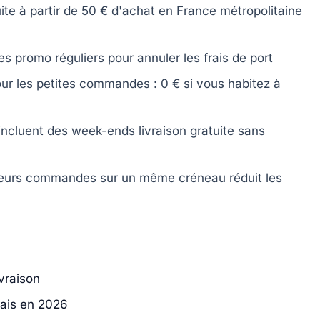
uite à partir de 50 €
d'achat en France métropolitaine
es promo réguliers
pour annuler les frais de port
our les petites commandes : 0 € si vous habitez à
ncluent des week-ends livraison gratuite sans
sieurs commandes
sur un même créneau réduit les
vraison
ais en 2026