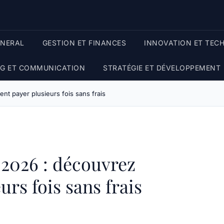
ENERAL
GESTION ET FINANCES
INNOVATION ET TEC
G ET COMMUNICATION
STRATÉGIE ET DÉVELOPPEMENT
t payer plusieurs fois sans frais
2026 : découvrez
rs fois sans frais