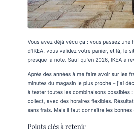
Vous avez déjà vécu ça : vous passez une heu
d'IKEA, vous validez votre panier, et là, le 
presque la note. Sauf qu'en 2026, IKEA a re
Après des années à me faire avoir sur les fra
minutes du magasin le plus proche – j'ai déc
à tester toutes les combinaisons possibles : l
collect, avec des horaires flexibles. Résul
sans frais. Mais il faut connaître les bonne
Points clés à retenir