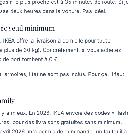
asin le plus proche est à 35 minutes de route. Si je
sse deux heures dans la voiture. Pas idéal.
avec seuil minimum
t.
IKEA offre la livraison à domicile pour toute
 plus de 30 kg). Concrètement, si vous achetez
is de port tombent à 0 €.
armoires, lits) ne sont pas inclus. Pour ça, il faut
amily
il y a mieux.
En 2026, IKEA envoie des codes « flash
es, pour des livraisons gratuites sans minimum.
en avril 2026, m'a permis de commander un fauteuil à