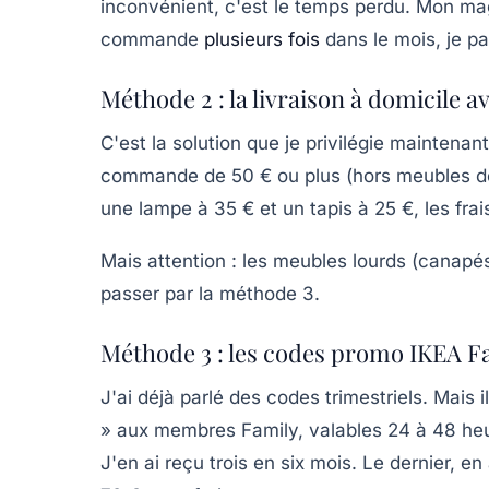
inconvénient, c'est le temps perdu. Mon mag
commande
plusieurs fois
dans le mois, je pa
Méthode 2 : la livraison à domicile 
C'est la solution que je privilégie maintenan
commande de 50 € ou plus
(hors meubles de
une lampe à 35 € et un tapis à 25 €, les fra
Mais attention : les meubles lourds (canapés, 
passer par la méthode 3.
Méthode 3 : les codes promo IKEA F
J'ai déjà parlé des codes trimestriels. Mais 
»
aux membres Family, valables 24 à 48 heur
J'en ai reçu trois en six mois. Le dernier, 