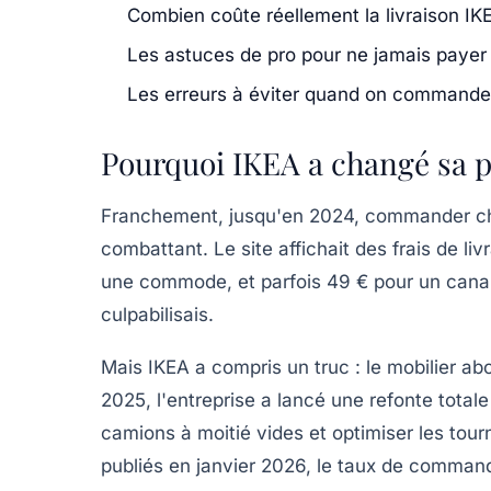
Combien coûte réellement la livraison IK
Les astuces de pro pour ne jamais payer l
Les erreurs à éviter quand on commande 
Pourquoi IKEA a changé sa po
Franchement, jusqu'en 2024, commander che
combattant. Le site affichait des frais de li
une commode, et parfois 49 € pour un canap
culpabilisais.
Mais IKEA a compris un truc :
le mobilier abo
2025, l'entreprise a lancé une refonte totale
camions à moitié vides et optimiser les tour
publiés en janvier 2026, le taux de command