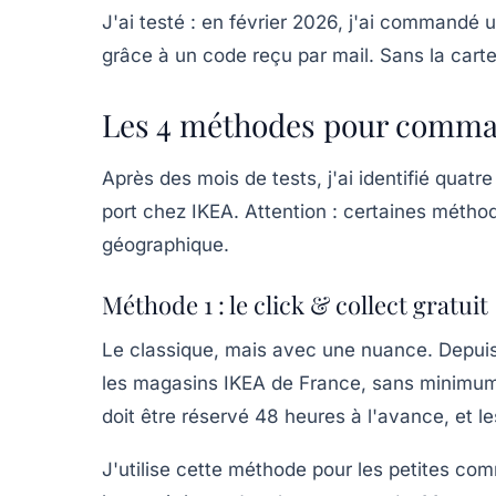
J'ai testé : en février 2026, j'ai commandé 
grâce à un code reçu par mail. Sans la carte
Les 4 méthodes pour comman
Après des mois de tests, j'ai identifié quatr
port chez IKEA. Attention : certaines métho
géographique.
Méthode 1 : le click & collect gratuit
Le classique, mais avec une nuance. Depui
les magasins IKEA de France, sans minimum d'
doit être réservé 48 heures à l'avance, et le
J'utilise cette méthode pour les petites co