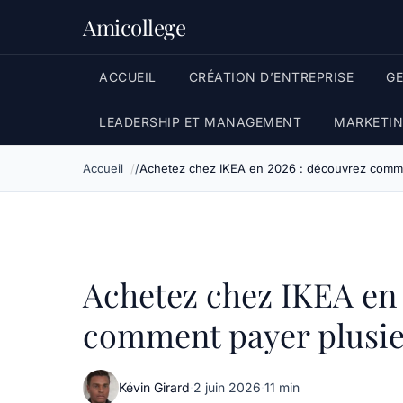
Amicollege
ACCUEIL
CRÉATION D’ENTREPRISE
G
LEADERSHIP ET MANAGEMENT
MARKETIN
Accueil
Achetez chez IKEA en 2026 : découvrez commen
Achetez chez IKEA en 
comment payer plusieu
Kévin Girard
·
2 juin 2026
·
11 min