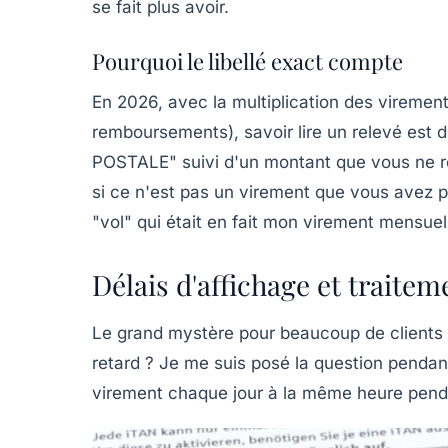
se fait plus avoir.
Pourquoi le libellé exact compte
En 2026, avec la multiplication des vireme
remboursements), savoir lire un relevé est
POSTALE" suivi d'un montant que vous ne re
si ce n'est pas un virement que vous avez 
"vol" qui était en fait mon virement mensuel
Délais d'affichage et traitem
Le grand mystère pour beaucoup de clients :
retard ? Je me suis posé la question penda
virement chaque jour à la même heure pendan