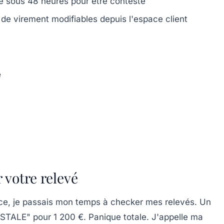
lé sous 48 heures pour être contesté
de virement modifiables depuis l'espace client
é
votre relevé
nce, je passais mon temps à checker mes relevés. Un
TALE" pour 1 200 €. Panique totale. J'appelle ma