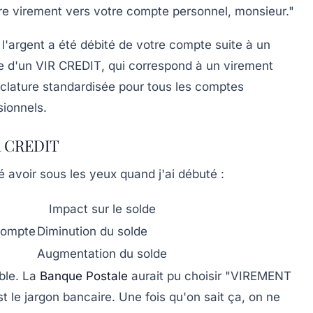
otre virement vers votre compte personnel, monsieur."
l'argent a été débité de votre compte suite à un
se d'un
VIR CREDIT
, qui correspond à un virement
nclature standardisée pour tous les comptes
sionnels.
IR CREDIT
é avoir sous les yeux quand j'ai débuté :
Impact sur le solde
compte
Diminution du solde
Augmentation du solde
ble. La
Banque Postale
aurait pu choisir "VIREMENT
t le jargon bancaire. Une fois qu'on sait ça, on ne