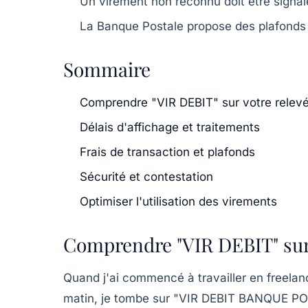
Un virement non reconnu doit être signa
La Banque Postale propose des plafonds 
Sommaire
Comprendre "VIR DEBIT" sur votre relev
Délais d'affichage et traitements
Frais de transaction et plafonds
Sécurité et contestation
Optimiser l'utilisation des virements
Comprendre "VIR DEBIT" sur 
Quand j'ai commencé à travailler en freela
matin, je tombe sur "VIR DEBIT BANQUE POS