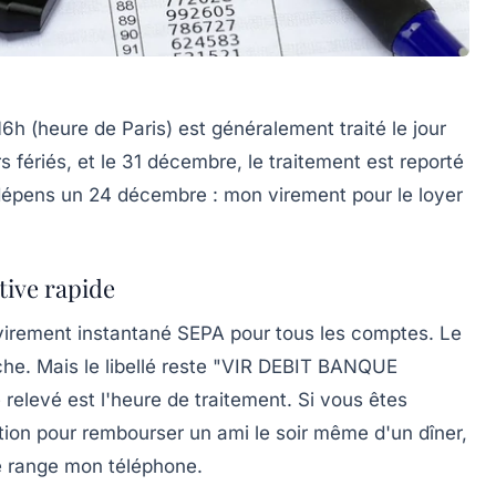
6h (heure de Paris) est généralement traité le jour
 fériés, et le 31 décembre, le traitement est reporté
 dépens un 24 décembre : mon virement pour le loyer
tive rapide
virement instantané SEPA pour tous les comptes. Le
he. Mais le libellé reste "VIR DEBIT BANQUE
 relevé est l'heure de traitement. Si vous êtes
 option pour rembourser un ami le soir même d'un dîner,
je range mon téléphone.