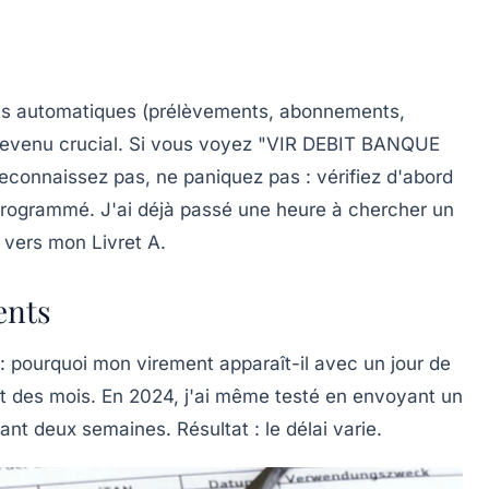
nts automatiques (prélèvements, abonnements,
 devenu crucial. Si vous voyez "VIR DEBIT BANQUE
connaissez pas, ne paniquez pas : vérifiez d'abord
programmé. J'ai déjà passé une heure à chercher un
 vers mon Livret A.
ents
 pourquoi mon virement apparaît-il avec un jour de
nt des mois. En 2024, j'ai même testé en envoyant un
t deux semaines. Résultat : le délai varie.