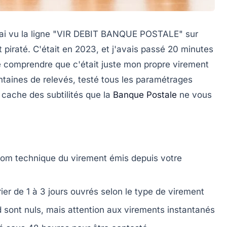
 j'ai vu la ligne "VIR DEBIT BANQUE POSTALE" sur
 piraté. C'était en 2023, et j'avais passé 20 minutes
e comprendre que c'était juste mon propre virement
entaines de relevés, testé tous les paramétrages
é cache des subtilités que la
Banque Postale
ne vous
 nom technique du virement émis depuis votre
rier de 1 à 3 jours ouvrés selon le type de virement
 sont nuls, mais attention aux virements instantanés