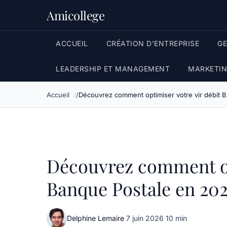
Amicollege
ACCUEIL
CRÉATION D’ENTREPRISE
G
LEADERSHIP ET MANAGEMENT
MARKETIN
Accueil
Découvrez comment optimiser votre vir débit 
Découvrez comment op
Banque Postale en 20
Delphine Lemaire
·
7 juin 2026
·
10 min