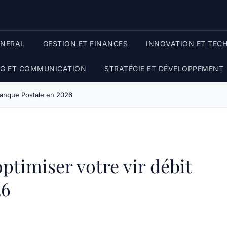
ENERAL
GESTION ET FINANCES
INNOVATION ET TEC
G ET COMMUNICATION
STRATÉGIE ET DÉVELOPPEMENT
Banque Postale en 2026
timiser votre vir débit
26