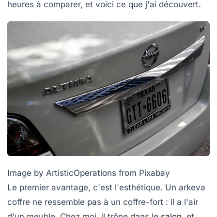
heures à comparer, et voici ce que j'ai découvert.
Image by ArtisticOperations from Pixabay
Le premier avantage, c'est l'esthétique. Un arkeva
coffre ne ressemble pas à un coffre-fort : il a l'air
d'un meuble. Chez moi, il trône dans le
salon
, et