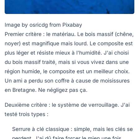
Image by osricdg from Pixabay
Premier critère : le matériau.
Le bois massif (chêne,
noyer) est magnifique mais lourd. Le composite est
plus léger et résiste mieux à l'humidité. J'ai choisi
du bois massif traité, mais si vous vivez dans une
région humide, le composite est un meilleur choix.
Un ami a perdu son coffre à cause de moisissures
en Bretagne. Ne négligez pas ça.
Deuxième critère : le système de verrouillage.
J'ai
testé trois types :
Serrure à clé classique : simple, mais les clés se
perdent. J'ai dû faire forcer le mien une fois.