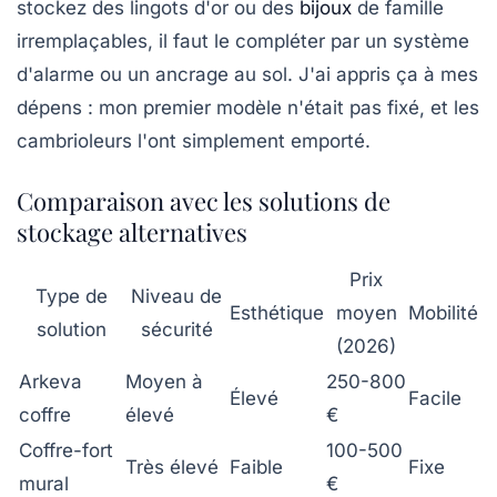
stockez des lingots d'or ou des
bijoux
de famille
irremplaçables, il faut le compléter par un système
d'alarme ou un ancrage au sol. J'ai appris ça à mes
dépens : mon premier modèle n'était pas fixé, et les
cambrioleurs l'ont simplement emporté.
Comparaison avec les solutions de
stockage alternatives
Prix
Type de
Niveau de
Esthétique
moyen
Mobilité
solution
sécurité
(2026)
Arkeva
Moyen à
250-800
Élevé
Facile
coffre
élevé
€
Coffre-fort
100-500
Très élevé
Faible
Fixe
mural
€