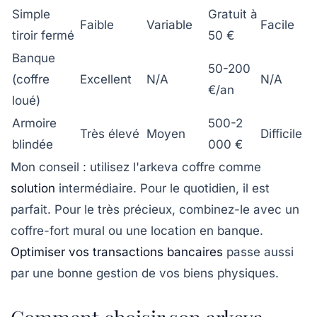
Simple
Gratuit à
Faible
Variable
Facile
tiroir fermé
50 €
Banque
50-200
(coffre
Excellent
N/A
N/A
€/an
loué)
Armoire
500-2
Très élevé
Moyen
Difficile
blindée
000 €
Mon conseil : utilisez l'arkeva coffre comme
solution
intermédiaire. Pour le quotidien, il est
parfait. Pour le très précieux, combinez-le avec un
coffre-fort mural ou une location en banque.
Optimiser vos transactions bancaires
passe aussi
par une bonne gestion de vos biens physiques.