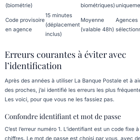
(biométrie)
biométriques)
uniqueme
15 minutes
Code provisoire
Moyenne
Agences
(déplacement
en agence
(valable 48h)
sélection
inclus)
Erreurs courantes à éviter avec
l’identification
Après des années à utiliser La Banque Postale et à ai
des proches, j’ai identifié les erreurs les plus fréquent
Les voici, pour que vous ne les fassiez pas.
Confondre identifiant et mot de passe
C’est l’erreur numéro 1. L’identifiant est un code fixe à
chiffres. Le mot de passe est choisi par vous, avec d