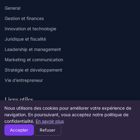
General
Gestion et finances
Innovation et technologie
Juridique et fiscalité
Leadership et management
Marketing et communication
Stratégie et développement
Vie d’entrepreneur
Liens utiles
Nous utilisons des cookies pour améliorer votre expérience de
Contact
navigation. En poursuivant, vous acceptez notre politique de
confidentialité.
En savoir plus
Informations
Accepter
Refuser