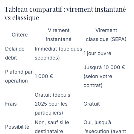
Tableau comparatif : virement instantané
vs classique
Virement
Virement
Critère
instantané
classique (SEPA)
Délai de
Immédiat (quelques
1 jour ouvré
débit
secondes)
Jusqu’à 10 000 €
Plafond par
1 000 €
(selon votre
opération
contrat)
Gratuit (depuis
Frais
2025 pour les
Gratuit
particuliers)
Non, sauf si le
Oui, jusqu’à
Possibilité
destinataire
l’exécution (avant