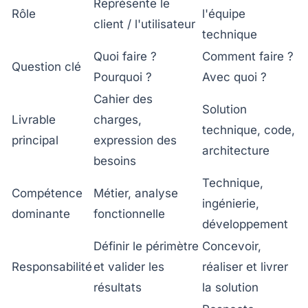
Représente le
Rôle
l'équipe
client / l'utilisateur
technique
Quoi faire ?
Comment faire ?
Question clé
Pourquoi ?
Avec quoi ?
Cahier des
Solution
Livrable
charges,
technique, code,
principal
expression des
architecture
besoins
Technique,
Compétence
Métier, analyse
ingénierie,
dominante
fonctionnelle
développement
Définir le périmètre
Concevoir,
Responsabilité
et valider les
réaliser et livrer
résultats
la solution