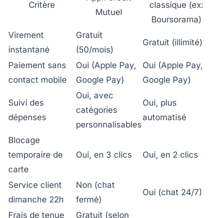
Critère
classique (ex:
Mutuel
Boursorama)
Virement
Gratuit
Gratuit (illimité)
instantané
(50/mois)
Paiement sans
Oui (Apple Pay,
Oui (Apple Pay,
contact mobile
Google Pay)
Google Pay)
Oui, avec
Suivi des
Oui, plus
catégories
dépenses
automatisé
personnalisables
Blocage
temporaire de
Oui, en 3 clics
Oui, en 2 clics
carte
Service client
Non (chat
Oui (chat 24/7)
dimanche 22h
fermé)
Frais de tenue
Gratuit (selon