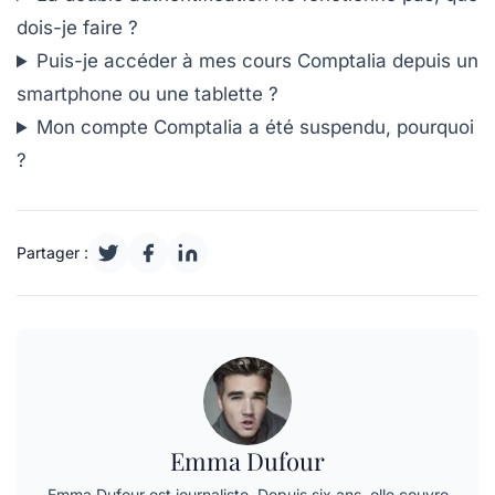
dois-je faire ?
Puis-je accéder à mes cours Comptalia depuis un
smartphone ou une tablette ?
Mon compte Comptalia a été suspendu, pourquoi
?
Partager :
Emma Dufour
Emma Dufour est journaliste. Depuis six ans, elle couvre