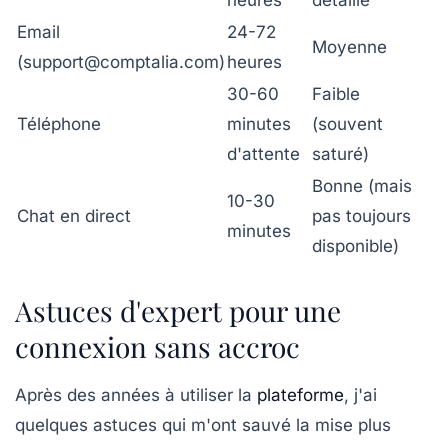
heures
détaillé
Email
24-72
Moyenne
(
support@comptalia.com
)
heures
30-60
Faible
Téléphone
minutes
(souvent
d'attente
saturé)
Bonne (mais
10-30
Chat en direct
pas toujours
minutes
disponible)
Astuces d'expert pour une
connexion sans accroc
Après des années à utiliser la
plateforme
, j'ai
quelques astuces qui m'ont sauvé la mise plus