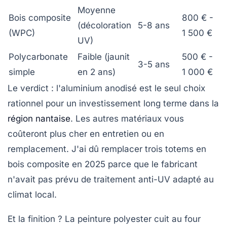
Moyenne
Bois composite
800 € -
(décoloration
5-8 ans
(WPC)
1 500 €
UV)
Polycarbonate
Faible (jaunit
500 € -
3-5 ans
simple
en 2 ans)
1 000 €
Le verdict :
l'aluminium anodisé est le seul choix
rationnel pour un investissement long terme dans la
région nantaise
. Les autres matériaux vous
coûteront plus cher en entretien ou en
remplacement. J'ai dû remplacer trois totems en
bois composite en 2025 parce que le fabricant
n'avait pas prévu de traitement anti-UV adapté au
climat local.
Et la finition ? La peinture polyester cuit au four