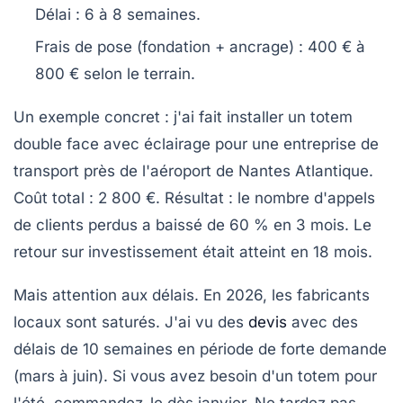
Délai : 6 à 8 semaines.
Frais de pose (fondation + ancrage)
: 400 € à
800 € selon le terrain.
Un exemple concret : j'ai fait installer un totem
double face avec éclairage pour une entreprise de
transport près de l'aéroport de Nantes Atlantique.
Coût total : 2 800 €. Résultat : le nombre d'appels
de clients perdus a baissé de 60 % en 3 mois.
Le
retour sur investissement
était atteint en 18 mois.
Mais attention aux délais. En 2026, les fabricants
locaux sont saturés. J'ai vu des
devis
avec des
délais de 10 semaines en période de forte demande
(mars à juin). Si vous avez besoin d'un totem pour
l'été, commandez-le dès janvier.
Ne tardez pas,