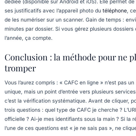
dédiée (disponible sur Android et iOS). Elle permet d
ses justificatifs avec l’appareil photo du
téléphone
, ce
de les numériser sur un scanner. Gain de temps : envi
minutes par dossier.
Si vous gérez plusieurs dossiers
l’année, ça compte.
Conclusion : la méthode pour ne p
tromper
Vous l’aurez compris : « CAFC en ligne » n’est pas un 
unique, mais un point d’entrée vers plusieurs services
c’est la vérification systématique. Avant de cliquer, 
trois questions : quel type de CAFC je cherche ? L’UR
officielle ? Ai-je mes identifiants sous la main ? Si la 
l’une de ces questions est « je ne sais pas », ne cliqu