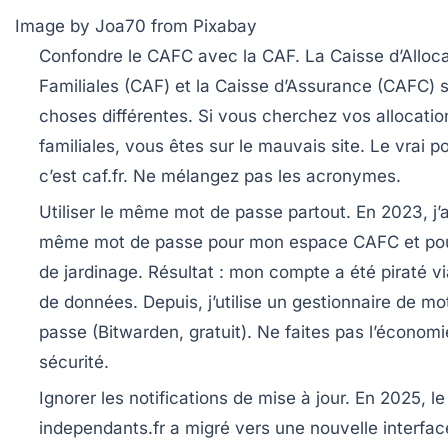
Image by Joa70 from Pixabay
Confondre le CAFC avec la CAF.
La Caisse d’Alloc
Familiales (CAF) et la Caisse d’Assurance (CAFC) 
choses différentes. Si vous cherchez vos allocatio
familiales, vous êtes sur le mauvais site. Le vrai po
c’est caf.fr. Ne mélangez pas les acronymes.
Utiliser le même mot de passe partout.
En 2023, j’ai
même mot de passe pour mon espace CAFC et pou
de jardinage. Résultat : mon compte a été piraté vi
de données. Depuis, j’utilise un gestionnaire de mo
passe (Bitwarden, gratuit).
Ne faites pas l’économi
sécurité.
Ignorer les notifications de mise à jour.
En 2025, le
independants.fr a migré vers une nouvelle interfac