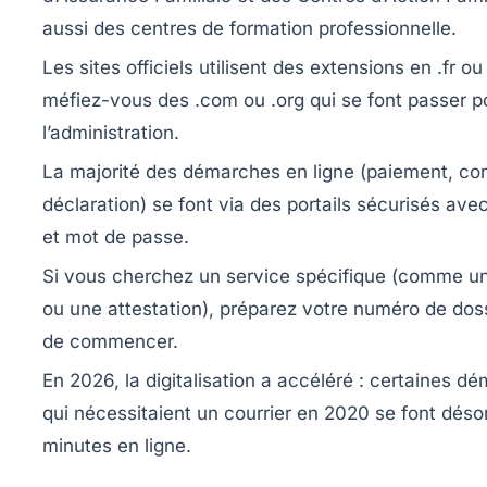
aussi des centres de formation professionnelle.
Les sites officiels utilisent des extensions en .fr ou
méfiez-vous des .com ou .org qui se font passer p
l’administration.
La majorité des démarches en ligne (paiement, con
déclaration) se font via des portails sécurisés avec
et mot de passe.
Si vous cherchez un service spécifique (comme u
ou une attestation), préparez votre numéro de dos
de commencer.
En 2026, la digitalisation a accéléré : certaines d
qui nécessitaient un courrier en 2020 se font déso
minutes en ligne.