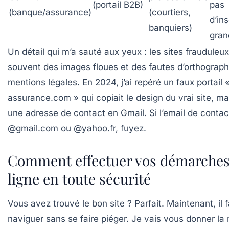
(portail B2B)
pas
(banque/assurance)
(courtiers,
d’ins
banquiers)
gran
Un détail qui m’a sauté aux yeux : les sites frauduleux 
souvent des images floues et des fautes d’orthograph
mentions légales. En 2024, j’ai repéré un faux portail 
assurance.com » qui copiait le design du vrai site, m
une adresse de contact en Gmail.
Si l’email de contac
@gmail.com ou @yahoo.fr, fuyez.
Comment effectuer vos démarches
ligne en toute sécurité
Vous avez trouvé le bon site ? Parfait. Maintenant, il 
naviguer sans se faire piéger. Je vais vous donner l