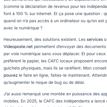
(comme la déclaration de revenus pour les indépenda
font à 100 % sur internet. Et ça pose une question : q
quand on n’a pas accès à un ordinateur ou qu’on est p
avec le numérique ?
Heureusement, des solutions existent. Les
services
Videoposte.net
permettent d’envoyer des documents o
par voie numérique sans vous déplacer. Et pour ceux 
préfèrent le papier, les CAFC locaux proposent encor
guichets physiques, mais ils se raréfient.
Mon conseil 
pouvez
le faire en ligne, faites-le maintenant.
Attendr
qu’augmenter le risque de bug ou de délai.
J’ai aussi remarqué une montée en puissance des app
mobiles. En 2025, le CAFC des indépendants a lancé 