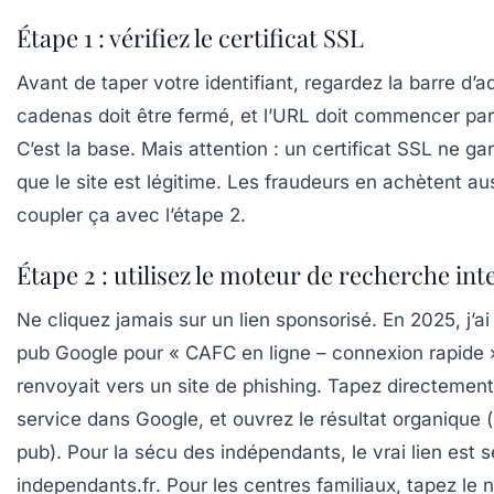
Étape 1 : vérifiez le certificat SSL
Avant de taper votre identifiant, regardez la barre d’a
cadenas doit être fermé, et l’URL doit commencer pa
C’est la base. Mais attention : un certificat SSL ne ga
que le site est légitime. Les fraudeurs en achètent auss
coupler ça avec l’étape 2.
Étape 2 : utilisez le moteur de recherche int
Ne cliquez jamais sur un lien sponsorisé. En 2025, j’a
pub Google pour « CAFC en ligne – connexion rapide 
renvoyait vers un site de phishing. Tapez directemen
service dans Google, et ouvrez le résultat organique (
pub). Pour la sécu des indépendants, le vrai lien est
s
independants.fr
. Pour les centres familiaux, tapez le