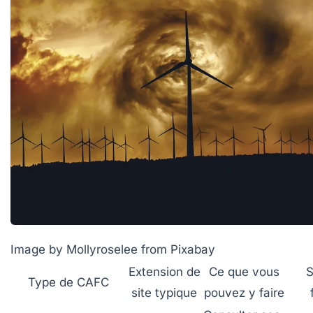
Image by Mollyroselee from Pixabay
Extension de
Ce que vous
S
Type de CAFC
site typique
pouvez y faire