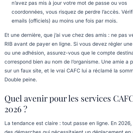
n’avez pas mis à jour votre mot de passe ou vos
coordonnées, vous risquez de perdre l’accès. Vérif
emails (officiels) au moins une fois par mois.
Et une dernière, que j’ai vue chez des amis :
ne pas vé
RIB avant de payer en ligne.
Si vous devez régler une 
ou une adhésion, assurez-vous que le compte destina
correspond bien au nom de l’organisme. Une amie a 
sur un faux site, et le vrai CAFC lui a réclamé la som
Double peine.
Quel avenir pour les services CAF
2026 ?
La tendance est claire : tout passe en ligne. En 2026, 
des démarches qui nécessitaient un déplacement en