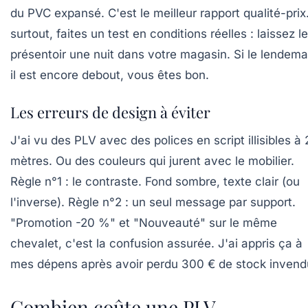
du PVC expansé. C'est le meilleur rapport qualité-prix.
surtout, faites un test en conditions réelles : laissez le
présentoir une nuit dans votre magasin. Si le lendema
il est encore debout, vous êtes bon.
Les erreurs de design à éviter
J'ai vu des PLV avec des polices en script illisibles à 
mètres. Ou des couleurs qui jurent avec le mobilier.
Règle n°1 : le contraste. Fond sombre, texte clair (ou
l'inverse). Règle n°2 : un seul message par support.
"Promotion -20 %" et "Nouveauté" sur le même
chevalet, c'est la confusion assurée. J'ai appris ça à
mes dépens après avoir perdu 300 € de stock invend
Combien coûte une PLV