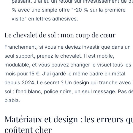
passant. J'ai eu un retour sur investissement de 
% avec une simple offre "-20 % sur la première
visite" en lettres adhésives.
Le chevalet de sol : mon coup de cœur
Franchement, si vous ne deviez investir que dans un
seul support, prenez le chevalet. Il est mobile,
modulable, et vous pouvez changer le visuel tous les
mois pour 15 €. J'ai gardé le même cadre en métal
depuis 2024. Le secret ? Un
design
qui tranche avec 
sol : fond blanc, police noire, un seul message. Pas d
blabla.
Matériaux et design : les erreurs q
coûtent cher