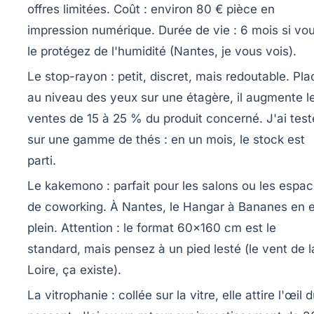
offres limitées. Coût : environ 80 € pièce en
impression numérique. Durée de vie : 6 mois si vo
le protégez de l'humidité (Nantes, je vous vois).
Le stop-rayon
: petit, discret, mais redoutable. Pla
au niveau des yeux sur une étagère, il augmente l
ventes de 15 à 25 % du produit concerné. J'ai test
sur une gamme de thés : en un mois, le stock est
parti.
Le kakemono
: parfait pour les salons ou les espa
de coworking. À Nantes, le Hangar à Bananes en e
plein. Attention : le format 60x160 cm est le
standard, mais pensez à un pied lesté (le vent de l
Loire, ça existe).
La vitrophanie
: collée sur la vitre, elle attire l'œil 