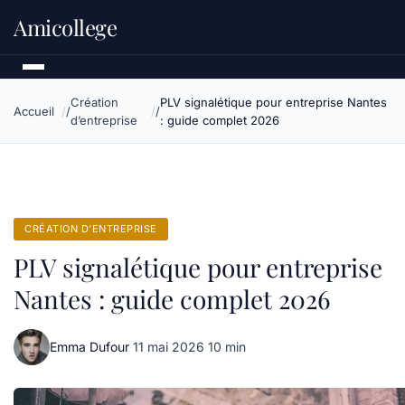
Amicollege
Création
PLV signalétique pour entreprise Nantes
Accueil
d’entreprise
: guide complet 2026
CRÉATION D’ENTREPRISE
PLV signalétique pour entreprise
Nantes : guide complet 2026
Emma Dufour
·
11 mai 2026
·
10 min