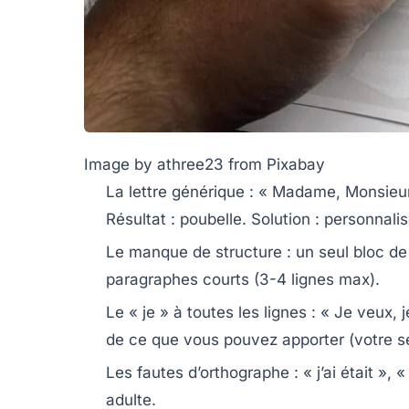
Image by athree23 from Pixabay
La lettre générique
: « Madame, Monsieur,
Résultat : poubelle.
Solution
: personnalis
Le manque de structure
: un seul bloc d
paragraphes courts (3-4 lignes max).
Le « je » à toutes les lignes
: « Je veux, j
de ce que vous pouvez apporter (votre sér
Les fautes d’orthographe
: « j’ai était », 
adulte.