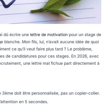
’ai dû écrire une
lettre de motivation
pour un stage de
e blanche. Mon fils, lui, n’avait aucune idée de quoi
aiment ce qu’il veut faire plus tard ? Le problème,
ines de candidatures pour ces stages. En 2026, avec
ecrutement, une lettre mal fichue part directement à
 3ème doit être personnalisée, pas un copier-coller.
 l’attention en 5 secondes.