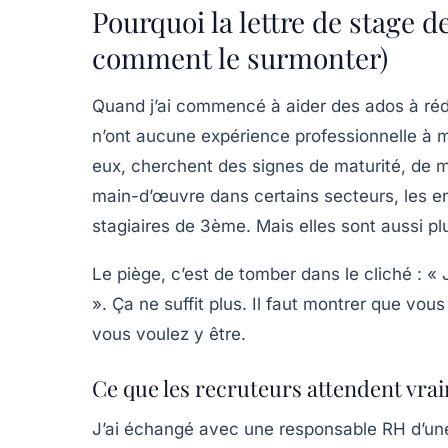
Pourquoi la lettre de stage de
comment le surmonter)
Quand j’ai commencé à aider des ados à rédige
n’ont aucune expérience professionnelle à m
eux, cherchent des signes de maturité, de m
main-d’œuvre dans certains secteurs, les en
stagiaires de 3ème. Mais elles sont aussi pl
Le piège, c’est de tomber dans le cliché : « 
». Ça ne suffit plus. Il faut montrer que vou
vous voulez y être.
Ce que les recruteurs attendent vra
J’ai échangé avec une responsable RH d’une P