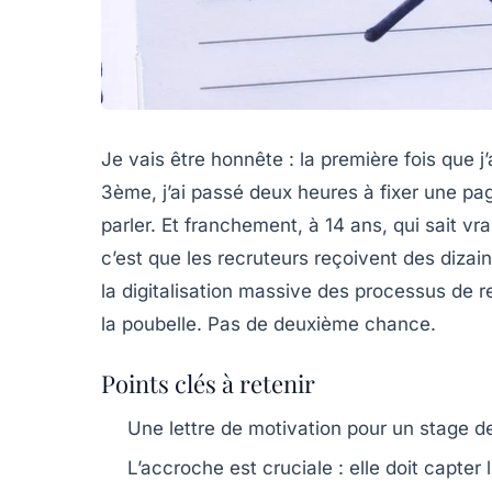
Je vais être honnête : la première fois que j
3ème, j’ai passé deux heures à fixer une pag
parler. Et franchement, à 14 ans, qui sait vr
c’est que les recruteurs reçoivent des diza
la digitalisation massive des processus de r
la poubelle. Pas de deuxième chance.
Points clés à retenir
Une lettre de motivation pour un stage de
L’accroche est cruciale : elle doit capter