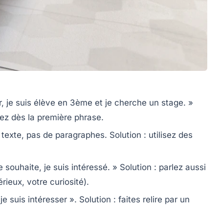
 je suis élève en 3ème et je cherche un stage. »
ez dès la première phrase.
e texte, pas de paragraphes.
Solution
: utilisez des
e souhaite, je suis intéressé. »
Solution
: parlez aussi
ieux, votre curiosité).
« je suis intéresser ».
Solution
: faites relire par un