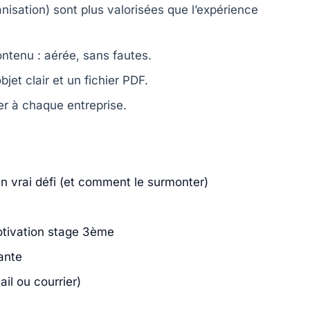
nisation) sont plus valorisées que l’expérience
ntenu : aérée, sans fautes.
jet clair et un fichier PDF.
ter à chaque entreprise.
un vrai défi (et comment le surmonter)
otivation stage 3ème
ante
l ou courrier)