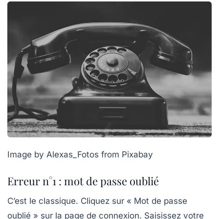
Image by Alexas_Fotos from Pixabay
Erreur n°1 : mot de passe oublié
C’est le classique. Cliquez sur «
Mot de passe
oublié
» sur la page de connexion. Saisissez votre