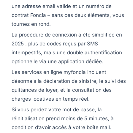
une adresse email valide et un numéro de
contrat Foncia – sans ces deux éléments, vous
tournez en rond.
La procédure de connexion a été simplifiée en
2025 : plus de codes reçus par SMS
intempestifs, mais une double authentification
optionnelle via une application dédiée.
Les services en ligne myfoncia incluent
désormais la déclaration de sinistre, le suivi des
quittances de loyer, et la consultation des
charges locatives en temps réel.
Si vous perdez votre mot de passe, la
réinitialisation prend moins de 5 minutes, à
condition d’avoir accès à votre boîte mail.