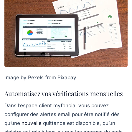
Image by Pexels from Pixabay
Automatisez vos vérifications mensuelles
Dans l’espace client myfoncia, vous pouvez
configurer des alertes email pour être notifié dès
qu’une
nouvelle
quittance est disponible, qu’un
sinistre est mis à jour, ou que les charges du mois