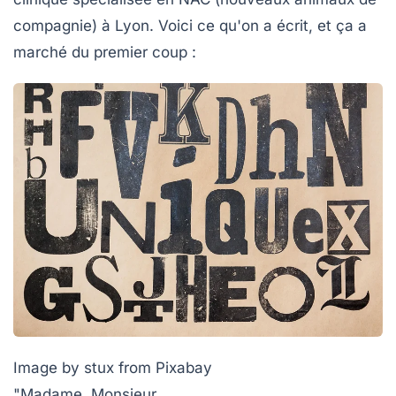
compagnie) à Lyon. Voici ce qu'on a écrit, et ça a
marché du premier coup :
Image by stux from Pixabay
"Madame, Monsieur,