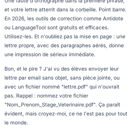
Une faute d'orthographe dans la première phrase,
et votre lettre atterrit dans la corbeille. Point barre.
En 2026, les outils de correction comme Antidote
ou LanguageTool sont gratuits et efficaces.
Utilisez-les. Et n'oubliez pas la mise en page : une
lettre propre, avec des paragraphes aérés, donne
une impression de sérieux immédiate.
Bon, et le pire ? J'ai vu des élèves envoyer leur
lettre par email sans objet, sans pièce jointe, ou
avec un fichier nommé "lettre.pdf" qui n'ouvrait
pas.
Rappel :
nommez votre fichier
"Nom_Prenom_Stage_Veterinaire.pdf". Ça paraît
évident, mais croyez-moi, ce ne l'est pas pour tout
le monde.