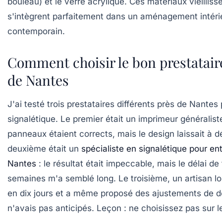
bouleau) et le verre acrylique. Ces matériaux vieilliss
s'intègrent parfaitement dans un
aménagement intéri
contemporain.
Comment choisir le bon prestatair
de Nantes
J'ai testé trois prestataires différents près de Nante
signalétique. Le premier était un imprimeur généraliste
panneaux étaient corrects, mais le design laissait à dé
deuxième était un
spécialiste en signalétique pour ent
Nantes
: le résultat était impeccable, mais le délai de 
semaines m'a semblé long. Le troisième, un artisan loc
en dix jours et a même proposé des ajustements de d
n'avais pas anticipés. Leçon : ne choisissez pas sur le