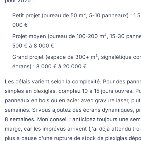
pour 2026 :
Petit projet (bureau de 50 m², 5-10 panneaux)
: 1 
000 €
Projet moyen (bureau de 100-200 m², 15-30 pann
500 € à 8 000 €
Grand projet (espace de 300+ m², signalétique c
écrans)
: 8 000 € à 20 000 €
Les délais varient selon la complexité. Pour des pan
simples en plexiglas, comptez 10 à 15 jours ouvrés. P
panneaux en bois ou en acier avec gravure laser, plut
semaines. Si vous ajoutez des écrans dynamiques, p
8 semaines. Mon conseil : anticipez toujours une sem
marge, car les imprévus arrivent (j'ai déjà attendu troi
plus à cause d'une rupture de stock de plexiglas dépol