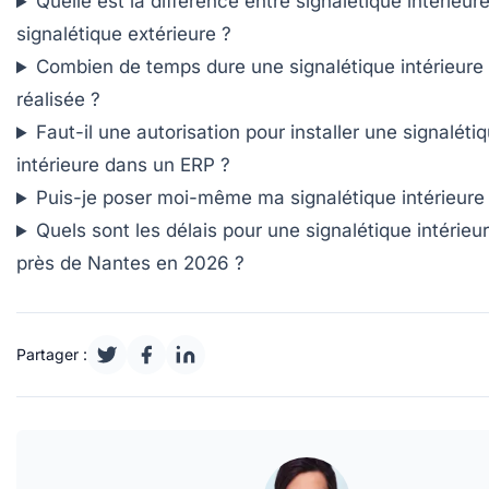
Quelle est la différence entre signalétique intérieure
signalétique extérieure ?
Combien de temps dure une signalétique intérieure
réalisée ?
Faut-il une autorisation pour installer une signaléti
intérieure dans un ERP ?
Puis-je poser moi-même ma signalétique intérieure
Quels sont les délais pour une signalétique intérieu
près de Nantes en 2026 ?
Partager :