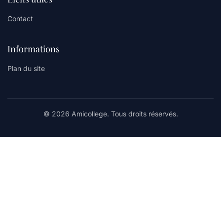
Contact
Informations
Plan du site
© 2026 Amicollege. Tous droits réservés.