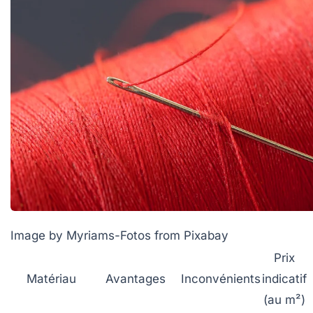
Image by Myriams-Fotos from Pixabay
Prix
Matériau
Avantages
Inconvénients
indicatif
(au m²)