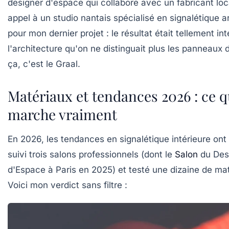
designer d'espace
qui collabore avec un fabricant local
appel à un studio nantais spécialisé en
signalétique a
pour mon dernier projet : le résultat était tellement in
l'architecture qu'on ne distinguait plus les panneaux 
ça, c'est le Graal.
Matériaux et tendances 2026 : ce q
marche vraiment
En 2026, les tendances en signalétique intérieure ont 
suivi trois salons professionnels (dont le
Salon
du Des
d'Espace à Paris en 2025) et testé une dizaine de mat
Voici mon verdict sans filtre :