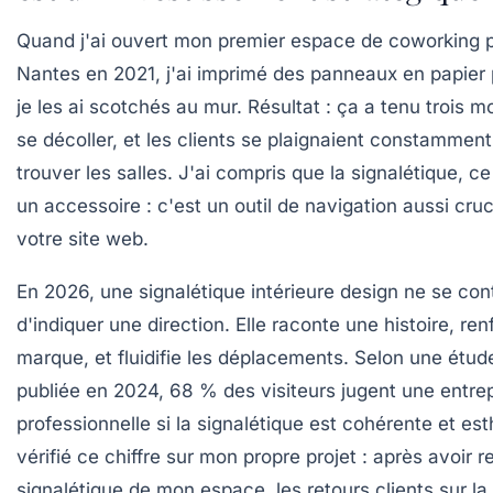
Quand j'ai ouvert mon premier espace de coworking 
Nantes en 2021, j'ai imprimé des panneaux en papier p
je les ai scotchés au mur. Résultat : ça a tenu trois m
se décoller, et les clients se plaignaient constammen
trouver les salles. J'ai compris que la signalétique, ce
un accessoire : c'est un outil de navigation aussi cruc
votre site web.
En 2026, une
signalétique intérieure design
ne se con
d'indiquer une direction. Elle raconte une histoire, ren
marque, et fluidifie les déplacements. Selon une étud
publiée en 2024, 68 % des visiteurs jugent une entrep
professionnelle si la signalétique est cohérente et est
vérifié ce chiffre sur mon propre projet : après avoir re
signalétique de mon espace, les retours clients sur la 