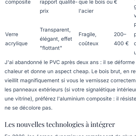
composite
rapport qualité-
que le bois ou
€
prix
l'acier
Transparent,
Verre
Fragile,
200–
élégant, effet
acrylique
coûteux
400 €
"flottant"
J'ai abandonné le PVC après deux ans : il se déforme
chaleur et donne un aspect cheap. Le bois brut, en r
vieillit magnifiquement si vous le vernissez correctem
les panneaux extérieurs (si votre signalétique intérie
une vitrine), préférez l'aluminium composite : il résis
ne se décolore pas.
Les nouvelles technologies à intégrer