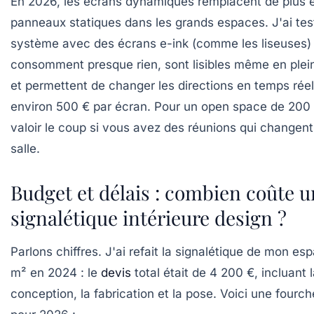
En 2026, les
écrans dynamiques
remplacent de plus e
panneaux statiques dans les grands espaces. J'ai tes
système avec des écrans e-ink (comme les liseuses) :
consomment presque rien, sont lisibles même en plein
et permettent de changer les directions en temps réel
environ 500 € par écran. Pour un open space de 200
valoir le coup si vous avez des réunions qui changen
salle.
Budget et délais : combien coûte 
signalétique intérieure design ?
Parlons chiffres. J'ai refait la signalétique de mon es
m² en 2024 : le
devis
total était de 4 200 €, incluant 
conception, la fabrication et la pose. Voici une fourch