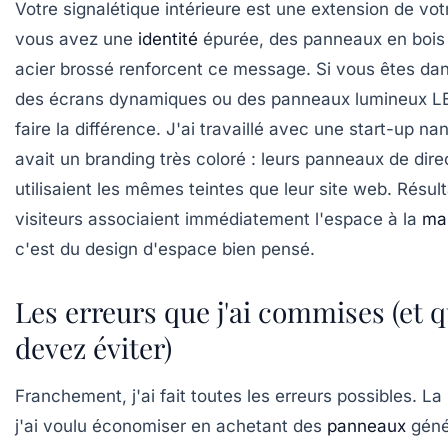
Votre signalétique intérieure est une extension de votr
vous avez une
identité
épurée, des panneaux en bois 
acier brossé renforcent ce message. Si vous êtes dan
des écrans dynamiques ou des panneaux lumineux L
faire la différence. J'ai travaillé avec une start-up na
avait un branding très coloré : leurs panneaux de dire
utilisaient les mêmes teintes que leur site web. Résulta
visiteurs associaient immédiatement l'espace à la
ma
c'est du
design d'espace
bien pensé.
Les erreurs que j'ai commises (et 
devez éviter)
Franchement, j'ai fait toutes les erreurs possibles. La
j'ai voulu économiser en achetant des
panneaux
géné