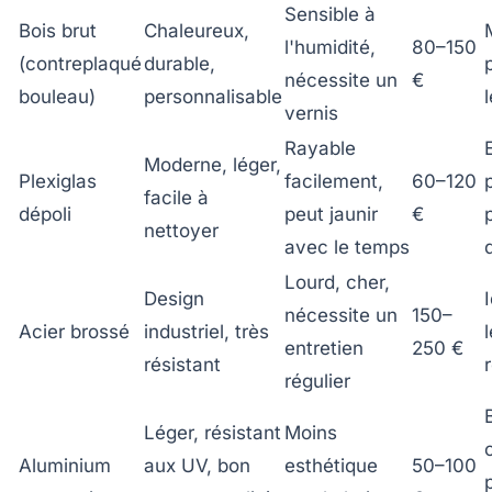
Sensible à
Bois brut
Chaleureux,
l'humidité,
80–150
(contreplaqué
durable,
nécessite un
€
bouleau)
personnalisable
vernis
Rayable
Moderne, léger,
Plexiglas
facilement,
60–120
facile à
dépoli
peut jaunir
€
nettoyer
avec le temps
Lourd, cher,
Design
nécessite un
150–
Acier brossé
industriel, très
entretien
250 €
résistant
r
régulier
Léger, résistant
Moins
Aluminium
aux UV, bon
esthétique
50–100