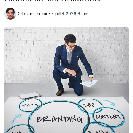
Delphine Lemaire
·
7 juillet 2026
·
6 min