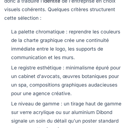
donc à traduire l'
identité
de l'entreprise en choix
visuels cohérents. Quelques critères structurent
cette sélection :
La palette chromatique
: reprendre les couleurs
de la charte graphique crée une continuité
immédiate entre le logo, les supports de
communication et les murs.
Le registre esthétique
: minimalisme épuré pour
un cabinet d'avocats, œuvres botaniques pour
un spa, compositions graphiques audacieuses
pour une agence créative.
Le niveau de gamme
: un tirage haut de gamme
sur
verre acrylique
ou sur
aluminium Dibond
signale un soin du détail qu'un poster standard